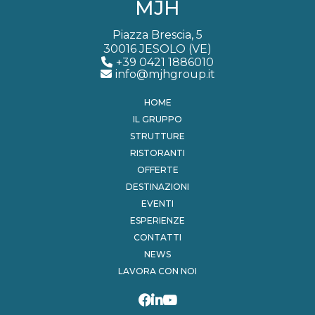
MJH
Piazza Brescia, 5
30016 JESOLO (VE)
+39 0421 1886010
info@mjhgroup.it
HOME
IL GRUPPO
STRUTTURE
RISTORANTI
OFFERTE
DESTINAZIONI
EVENTI
ESPERIENZE
CONTATTI
NEWS
LAVORA CON NOI