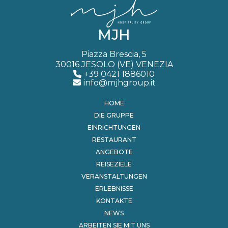
MJH
Piazza Brescia, 5
30016 JESOLO (VE) VENEZIA
+39 0421 1886010
info@mjhgroup.it
HOME
DIE GRUPPE
EINRICHTUNGEN
RESTAURANT
ANGEBOTE
REISEZIELE
VERANSTALTUNGEN
ERLEBNISSE
KONTAKTE
NEWS
ARBEITEN SIE MIT UNS