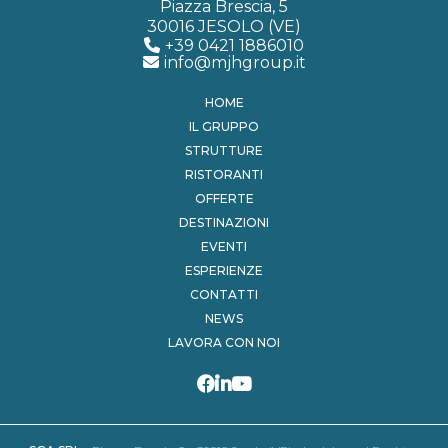
Piazza Brescia, 5
30016 JESOLO (VE)
+39 0421 1886010
info@mjhgroup.it
HOME
IL GRUPPO
STRUTTURE
RISTORANTI
OFFERTE
DESTINAZIONI
EVENTI
ESPERIENZE
CONTATTI
NEWS
LAVORA CON NOI