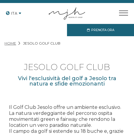
ITA
PRENOTA ORA
HOME
JESOLO GOLF CLUB
JESOLO GOLF CLUB
Vivi l'esclusività del golf a Jesolo tra
natura e sfide emozionanti
Il Golf Club Jesolo offre un ambiente esclusivo.
La natura verdeggiante del percorso ospita
movimentati green e fairway che rendono la
location un vero paradiso naturale.
Il campo da golf si estende su 18 buche e, grazie