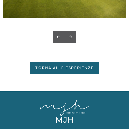
TORNA ALLE ESPERIENZE
MJH