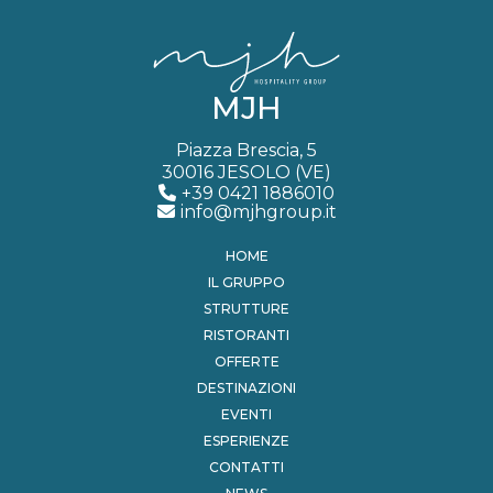
MJH
Piazza Brescia, 5
30016 JESOLO (VE)
+39 0421 1886010
info@mjhgroup.it
HOME
IL GRUPPO
STRUTTURE
RISTORANTI
OFFERTE
DESTINAZIONI
EVENTI
ESPERIENZE
CONTATTI