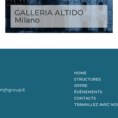
GALLERIA ALTIDO
Milano
HOME
STRUCTURES
OFFRE
mjhgroup.it
ÉVÉNEMENTS
CONTACTS
TRAVAILLEZ AVEC NO