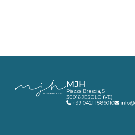
MJH
Piazza Brescia, 5
30016 JESOLO (VE)
+39 0421 1886010
info@