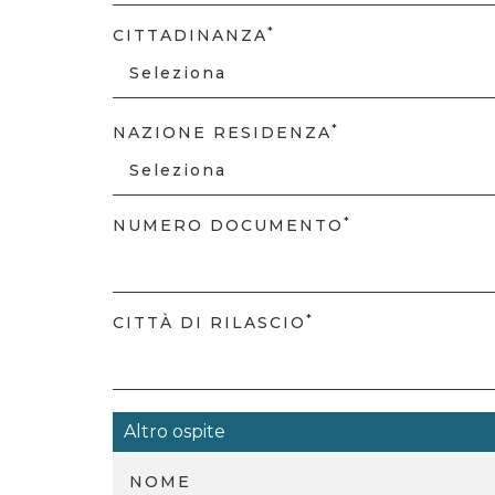
*
CITTADINANZA
*
NAZIONE RESIDENZA
*
NUMERO DOCUMENTO
*
CITTÀ DI RILASCIO
Altro ospite
NOME