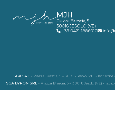
MJH
Piazza Brescia, 5
30016 JESOLO (VE)
+39 0421 1886010
info@
SGA SRL
- Piazza Brescia, 5 – 30016 Jesolo (VE) - Iscrizio
SGA BYRON SRL
- Piazza Brescia, 5 – 30016 Jesolo (VE) - Isc