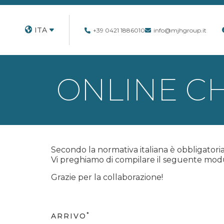
ITA
+39 0421 1886010
info@mjhgroup.it
ONLINE CH
Secondo la normativa italiana è obbligatoria l
Vi preghiamo di compilare il seguente modu
Grazie per la collaborazione!
*
ARRIVO