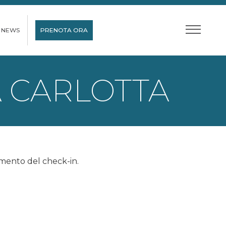
NEWS
PRENOTA ORA
A CARLOTTA
omento del check-in.