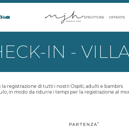
STRUTTURE
OFFERTE
ECK-IN - VILL
a registrazione di tutti i nostri Ospiti, adulti e bambini.
lo, in modo da ridurre i tempi per la registrazione al m
*
PARTENZA