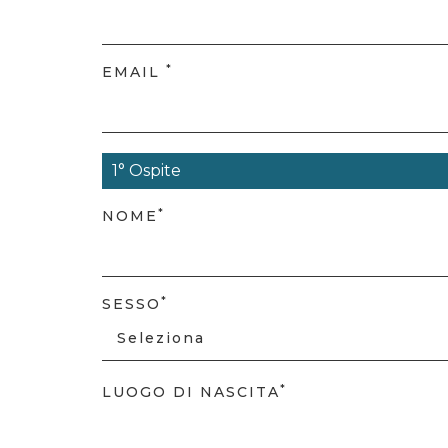
*
EMAIL
1° Ospite
*
NOME
*
SESSO
Seleziona
*
LUOGO DI NASCITA