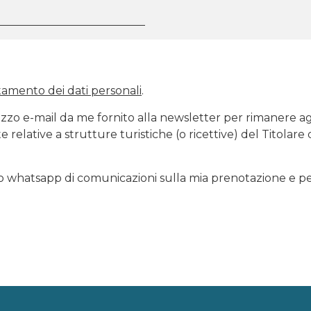
ttamento dei dati personali
.
irizzo e-mail da me fornito alla newsletter per rimanere a
e relative a strutture turistiche (o ricettive) del Titolare
o whatsapp di comunicazioni sulla mia prenotazione e pe