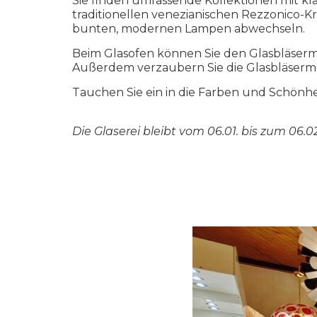
Sie finden umfassende Kollektionen mit 
traditionellen venezianischen Rezzonico-K
bunten, modernen Lampen abwechseln.
Beim Glasofen können Sie den Glasbläserm
Außerdem verzaubern Sie die Glasbläserme
Tauchen Sie ein in die Farben und Schönhe
Die Glaserei bleibt vom 06.01. bis zum 06.