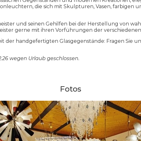
klassischen Gegenständen und modernen Kreationen, el
ronleuchtern, die sich mit Skulpturen, Vasen, farbigen
eister und seinen Gehilfen bei der Herstellung von w
ister gerne mit ihren Vorführungen der verschiedenen
it der handgefertigten Glasgegenstände: Fragen Sie un
02.26 wegen Urlaub geschlossen.
Fotos