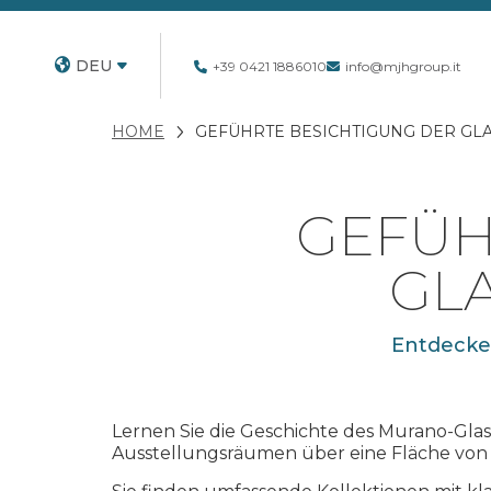
DEU
+39 0421 1886010
info@mjhgroup.it
HOME
GEFÜHRTE BESICHTIGUNG DER GL
GEFÜH
GL
Entdecken
Lernen Sie die Geschichte des Murano-Glas
Ausstellungsräumen über eine Fläche von