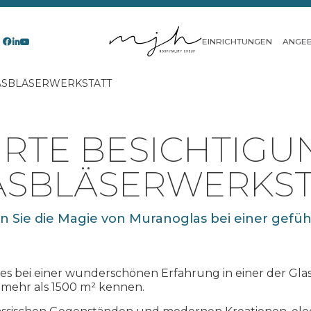
EINRICHTUNGEN
ANGE
ASBLÄSERWERKSTATT
RTE BESICHTIGU
ASBLÄSERWERKST
 Sie die Magie von Muranoglas bei einer gefü
es bei einer wunderschönen Erfahrung in einer der Gla
 mehr als 1500 m² kennen.