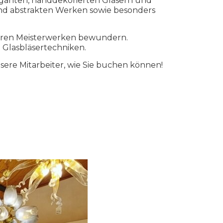
eganten, handdekorierten Gläsern und
 und abstrakten Werken sowie besonders
ahren Meisterwerken bewundern.
 Glasbläsertechniken.
sere Mitarbeiter, wie Sie buchen können!