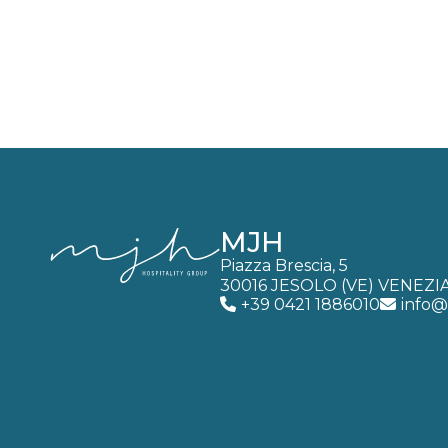
MJH
Piazza Brescia, 5
30016 JESOLO (VE) VENEZI
+39 0421 1886010
info@