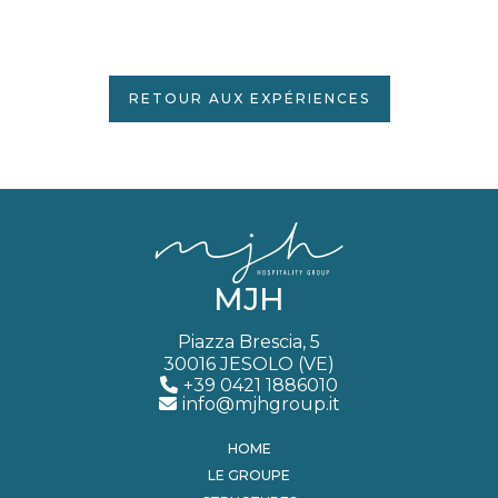
RETOUR AUX EXPÉRIENCES
MJH
Piazza Brescia, 5
30016 JESOLO (VE)
+39 0421 1886010
info@mjhgroup.it
HOME
LE GROUPE