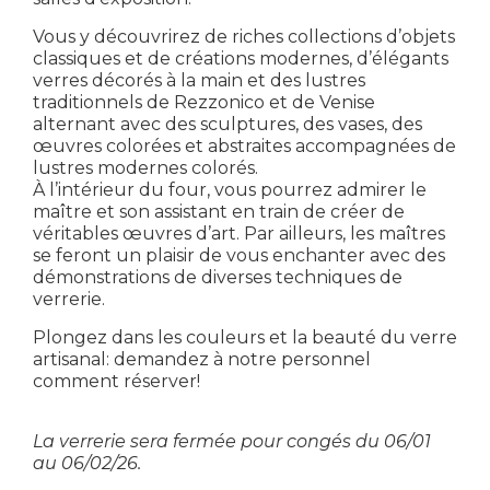
Vous y découvrirez de riches collections d’objets
classiques et de créations modernes, d’élégants
verres décorés à la main et des lustres
traditionnels de Rezzonico et de Venise
alternant avec des sculptures, des vases, des
œuvres colorées et abstraites accompagnées de
lustres modernes colorés.
À l’intérieur du four, vous pourrez admirer le
maître et son assistant en train de créer de
véritables œuvres d’art. Par ailleurs, les maîtres
se feront un plaisir de vous enchanter avec des
démonstrations de diverses techniques de
verrerie.
Plongez dans les couleurs et la beauté du verre
artisanal: demandez à notre personnel
comment réserver!
La verrerie sera fermée pour congés du 06/01
au 06/02/26.