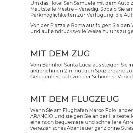
Um das Hotel San Samuele mit dem Auto zu
Mautstelle Mestre – Venedig. Sobald Sie 
Parkmöglichkeiten zur Verfügung: die Aut
Von der Piazzale Roma aus folgen Sie de
und auf eindrucksvolle Weise zu uns zu g
MIT DEM ZUG
Vom Bahnhof Santa Lucia aus steigen Sie in 
angenehmen 2-minütigen Spaziergang zum 
Gelegenheit, sich von der Schönheit Vened
MIT DEM FLUGZEUG
Wenn Sie am Flughafen Marco Polo landen, 
ARANCIO und steigen Sie an der Haltestell
eine noch bequemere und schnellere Anreis
venezianisches Abenteuer ganz ohne Stres