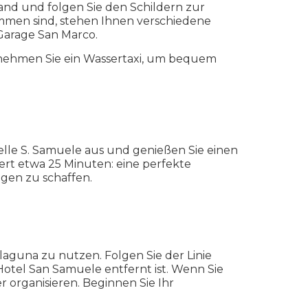
nd und folgen Sie den Schildern zur
mmen sind, stehen Ihnen verschiedene
Garage San Marco.
 nehmen Sie ein Wassertaxi, um bequem
stelle S. Samuele aus und genießen Sie einen
t etwa 25 Minuten: eine perfekte
gen zu schaffen.
aguna zu nutzen. Folgen Sie der Linie
otel San Samuele entfernt ist. Wenn Sie
 organisieren. Beginnen Sie Ihr