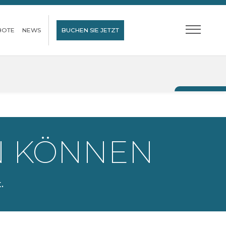
BOTE
NEWS
BUCHEN SIE JETZT
EN KÖNNEN
.