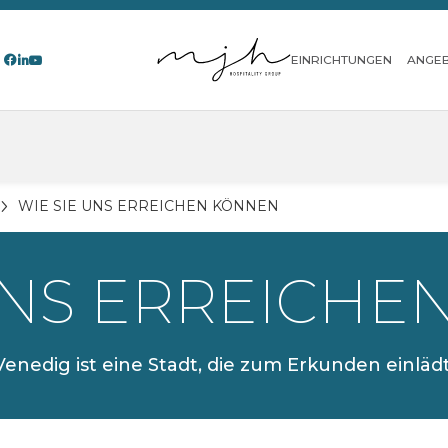
EINRICHTUNGEN
ANGE
WIE SIE UNS ERREICHEN KÖNNEN
UNS ERREICH
Venedig ist eine Stadt, die zum Erkunden einlädt