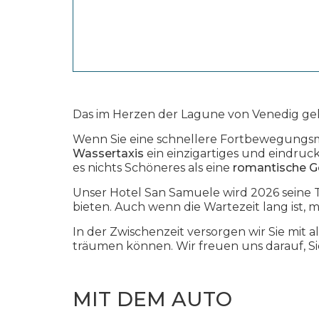
Das im Herzen der Lagune von Venedig gele
Wenn Sie eine schnellere Fortbewegungsm
Wassertaxis
ein einzigartiges und eindruc
es nichts Schöneres als eine
romantische G
Unser Hotel San Samuele wird 2026 seine 
bieten. Auch wenn die Wartezeit lang ist, m
In der Zwischenzeit versorgen wir Sie mit 
träumen können. Wir freuen uns darauf, S
MIT DEM AUTO