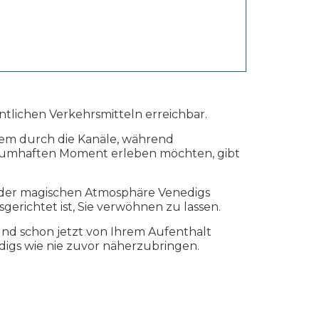
tlichen Verkehrsmitteln erreichbar.
m durch die Kanäle, während
 traumhaften Moment erleben möchten, gibt
n der magischen Atmosphäre Venedigs
sgerichtet ist, Sie verwöhnen zu lassen.
 und schon jetzt von Ihrem Aufenthalt
igs wie nie zuvor näherzubringen.