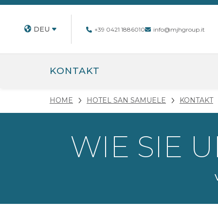
DEU
+39 0421 1886010
info@mjhgroup.it
KONTAKT
HOME
HOTEL SAN SAMUELE
KONTAKT
WIE SIE 