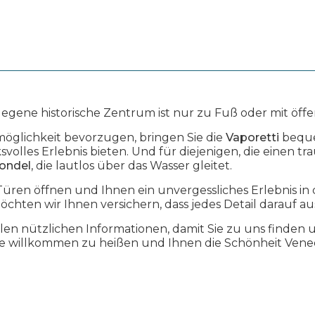
gene historische Zentrum ist nur zu Fuß oder mit öffen
öglichkeit bevorzugen, bringen Sie die
Vaporetti
beque
ksvolles Erlebnis bieten. Und für diejenigen, die einen
ondel
, die lautlos über das Wasser gleitet.
Türen öffnen und Ihnen ein unvergessliches Erlebnis i
öchten wir Ihnen versichern, dass jedes Detail darauf au
allen nützlichen Informationen, damit Sie zu uns finden
ie willkommen zu heißen und Ihnen die Schönheit Vened