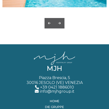
MJH
Piazza Brescia, 5
30016 JESOLO (VE) VENEZIA
+39 0421 1886010
info@mjhgroup.it
HOME
DIE GRUPPE