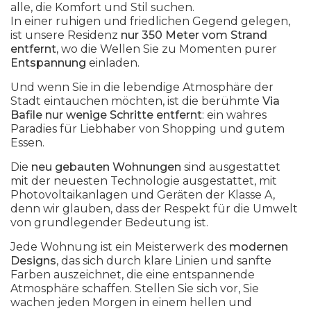
alle, die Komfort und Stil suchen.
In einer ruhigen und friedlichen Gegend gelegen,
ist unsere Residenz
nur 350 Meter vom Strand
entfernt,
wo die Wellen Sie zu Momenten purer
Entspannung
einladen.
Und wenn Sie in die lebendige Atmosphäre der
Stadt eintauchen möchten, ist die berühmte
Via
Bafile nur wenige Schritte entfernt
: ein wahres
Paradies für Liebhaber von Shopping und gutem
Essen.
Die
neu gebauten Wohnungen
sind ausgestattet
mit der neuesten Technologie ausgestattet, mit
Photovoltaikanlagen und Geräten der Klasse A,
denn wir glauben, dass der Respekt für die Umwelt
von grundlegender Bedeutung ist.
Jede Wohnung ist ein Meisterwerk des
modernen
Designs
, das sich durch klare Linien und sanfte
Farben auszeichnet, die eine entspannende
Atmosphäre schaffen. Stellen Sie sich vor, Sie
wachen jeden Morgen in einem hellen und