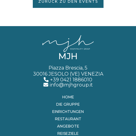
ZURÜCK ZU DEN EVENTS
MJH
Piazza Brescia, 5
30016 JESOLO (VE) VENEZIA
+39 0421 1886010
info@mjhgroup.it
HOME
DIE GRUPPE
EINRICHTUNGEN
RESTAURANT
ANGEBOTE
REISEZIELE