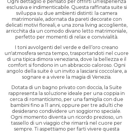
Ogni dettaglio è pensato per offrirti un'esperienza
esclusiva e indimenticabile. Questa raffinata suite si
sviluppa su due ambienti distinti: la camera
matrimoniale, adornata da pareti decorate con
delicati motivi floreali, e una zona living accogliente,
arricchita da un comodo divano letto matrimoniale,
perfetto per momenti di relax e convivialità.
I toni avvolgenti del verde e dell’oro creano
un'atmosfera senza tempo, trasportandoti nel cuore
di una tipica dimora veneziana, dove la bellezza e il
comfort si fondono in un abbraccio caloroso. Ogni
angolo della suite è un invito a lasciarsi coccolare, a
sognare e a vivere la magia di Venezia.
Dotata di un bagno privato con doccia, la Suite
rappresenta la soluzione ideale per una coppia in
cerca di romanticismo, per una famiglia con due
bambini fino a 11 anni, oppure per tre adulti che
desiderano condividere un soggiorno speciale.
Ogni momento diventa un ricordo prezioso, un
tassello di un viaggio che rimarrà nel cuore per
sempre. Ti aspettiamo per farti vivere questa