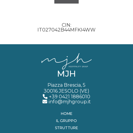
CIN
IT027042B44MFKI4WW
MJH
Piazza Brescia, 5
30016 JESOLO (VE)
+39 0421 1886010
info@mjhgroup.it
HOME
IL GRUPPO
STRUTTURE