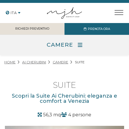
ITA
RICHIEDI PREVENTIVO
PRENOTA ORA
CAMERE
HOME
AI CHERUBINI
CAMERE
SUITE
SUITE
Scopri la Suite Ai Cherubini: eleganza e
comfort a Venezia
56,3 mq
4 persone