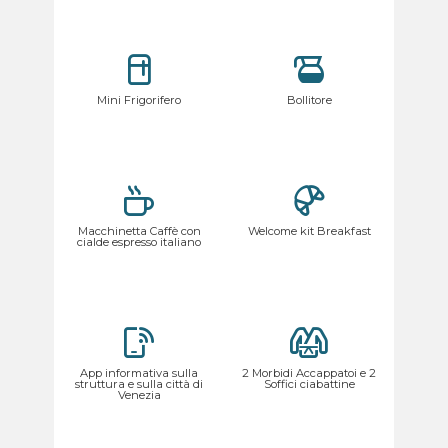
Mini Frigorifero
Bollitore
Macchinetta Caffè con
Welcome kit Breakfast
cialde espresso italiano
App informativa sulla
2 Morbidi Accappatoi e 2
struttura e sulla città di
Soffici ciabattine
Venezia