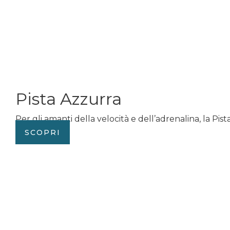
Pista Azzurra
Per gli amanti della velocità e dell’adrenalina, la Pista
SCOPRI