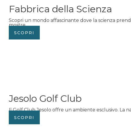
Fabbrica della Scienza
Scopri un mondo affascinante dove la scienza prende 
mostre...
SCOPRI
Jesolo Golf Club
Il Golf Club Jesolo offre un ambiente esclusivo. La n
SCOPRI