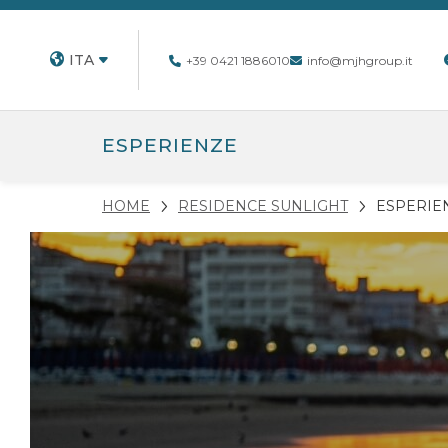
ITA
+39 0421 1886010
info@mjhgroup.it
ESPERIENZE
HOME
RESIDENCE SUNLIGHT
ESPERIE