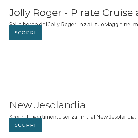
Jolly Roger - Pirate Cruise 
Sali a bordo del Jolly Roger, inizia il tuo viaggio nel 
SCOPRI
New Jesolandia
Scopri il divertimento senza limiti al New Jesolandia, 
SCOPRI