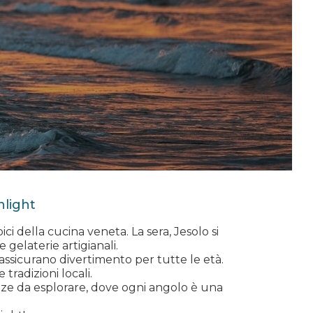
nlight
ci della cucina veneta. La sera, Jesolo si
 gelaterie artigianali.
 assicurano divertimento per tutte le età.
 tradizioni locali.
piazze da esplorare, dove ogni angolo è una