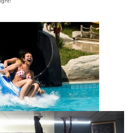
ight!