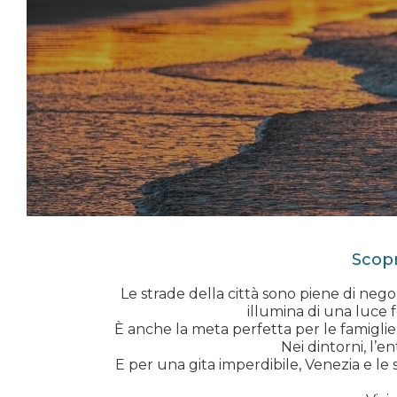
Scopr
Le strade della città sono piene di negoz
illumina di una luce f
È anche la meta perfetta per le famiglie,
Nei dintorni, l’en
E per una gita imperdibile, Venezia e le s