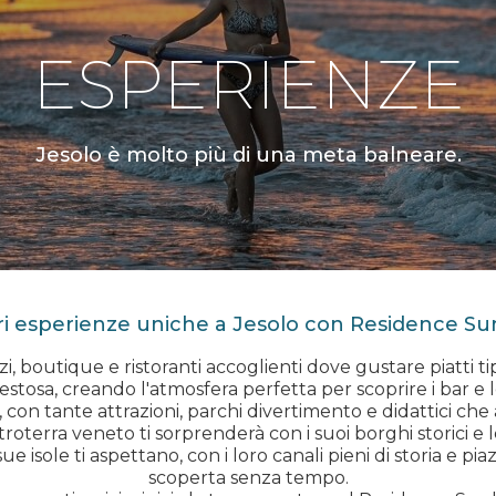
ESPERIENZE
Jesolo è molto più di una meta balneare.
i esperienze uniche a Jesolo con Residence Su
i, boutique e ristoranti accoglienti dove gustare piatti tipi
estosa, creando l'atmosfera perfetta per scoprire i bar e le
 con tante attrazioni, parchi divertimento e didattici che
troterra veneto ti sorprenderà con i suoi borghi storici e le
ue isole ti aspettano, con i loro canali pieni di storia e 
scoperta senza tempo.