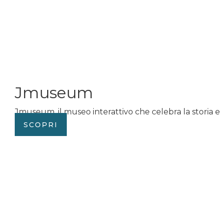
Jmuseum
Jmuseum, il museo interattivo che celebra la storia e le
SCOPRI