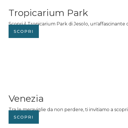
Tropicarium Park
Scopri il Tropicarium Park di Jesolo, un'affascinante o
SCOPRI
Venezia
Tra le meraviglie da non perdere, ti invitiamo a scopri
SCOPRI