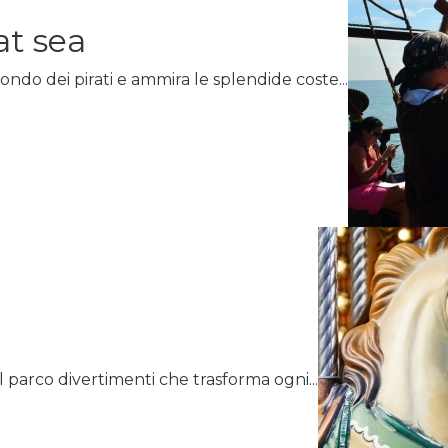
at sea
mondo dei pirati e ammira le splendide coste...
il parco divertimenti che trasforma ogni...