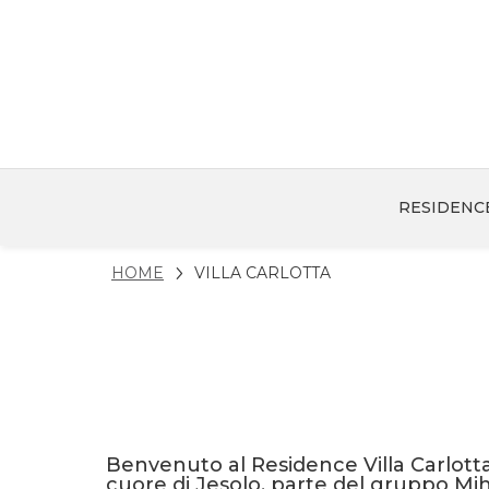
RESIDENC
HOME
VILLA CARLOTTA
Benvenuto al Residence Villa Carlotta,
cuore di Jesolo, parte del gruppo Mjh