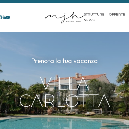
STRUTTURE
OFFERTE
NEWS
Prenota la tua vacanza
VILLA
CARLOTTA