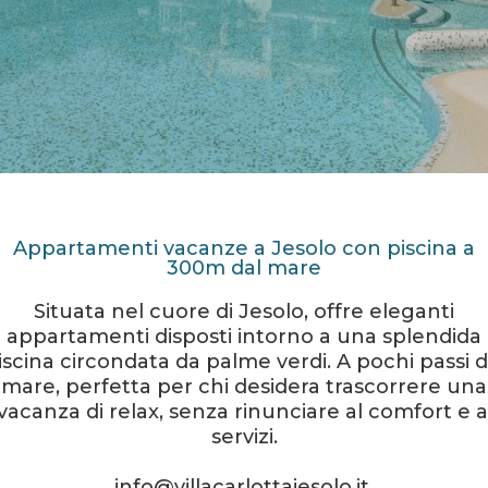
Appartamenti vacanze a Jesolo con piscina a
300m dal mare
Situata nel cuore di Jesolo, offre eleganti
appartamenti disposti intorno a una splendida
iscina circondata da palme verdi. A pochi passi d
mare, perfetta per chi desidera trascorrere una
vacanza di relax, senza rinunciare al comfort e a
servizi.
info@villacarlottajesolo.it