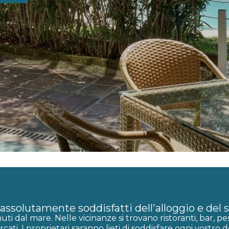
ssolutamente soddisfatti dell'alloggio e del s
uti dal mare. Nelle vicinanze si trovano ristoranti, bar, pe
ati. I proprietari saranno lieti di soddisfare ogni vostro d