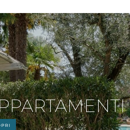
PPARTAMENTI
OPRI