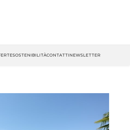
FERTE
SOSTENIBILITÀ
CONTATTI
NEWSLETTER