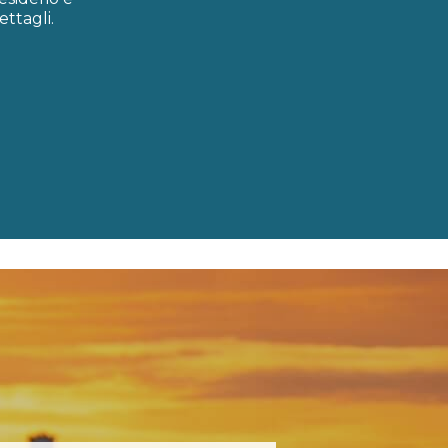
ttagli.